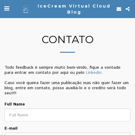
IceCream Virtual Cloud
Blog
CONTATO
Todo feedback é sempre muito bem-vindo, fique a vontade
para entrar em contato por aqui ou pelo
Linkedin
.
Caso você queira fazer uma publicação mas não quer fazer um
blog, entre em contato, posso auxiliá-lo e o credito será todo
seu!!!!
Full Name
E-mail